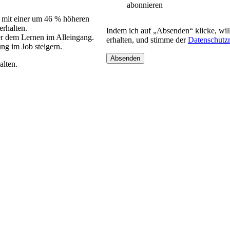
abonnieren
en mit einer um 46 % höheren
erhalten.
Indem ich auf „Absenden“ klicke, wil
r dem Lernen im Alleingang.
erhalten, und stimme der
Datenschutzr
ng im Job steigern.
alten.