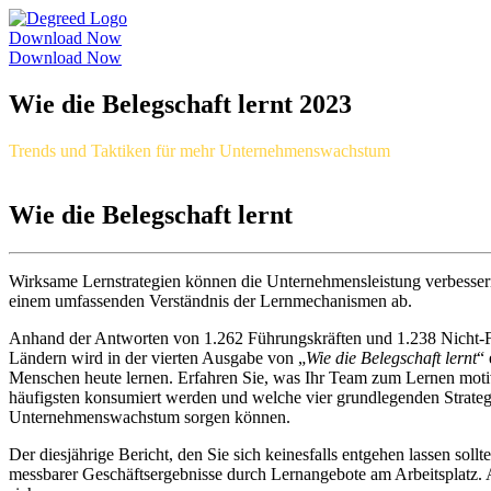
Download Now
Download Now
Wie die Belegschaft lernt 2023
Trends und Taktiken für mehr Unternehmenswachstum
Wie die Belegschaft lernt
Wirksame Lernstrategien können die Unternehmensleistung verbesser
einem umfassenden Verständnis der Lernmechanismen ab.
Anhand der Antworten von 1.262 Führungskräften und 1.238 Nicht-F
Ländern wird in der vierten Ausgabe von „
Wie die Belegschaft lernt
“
Menschen heute lernen. Erfahren Sie, was Ihr Team zum Lernen motiv
häufigsten konsumiert werden und welche vier grundlegenden Strateg
Unternehmenswachstum sorgen können.
Der diesjährige Bericht, den Sie sich keinesfalls entgehen lassen sollt
messbarer Geschäftsergebnisse durch Lernangebote am Arbeitsplatz. A