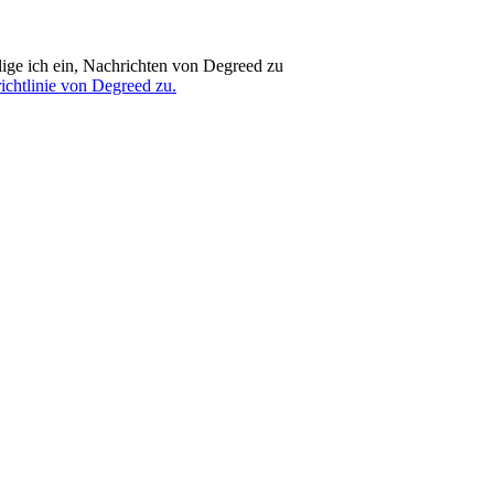
lige ich ein, Nachrichten von Degreed zu
ichtlinie von Degreed zu.