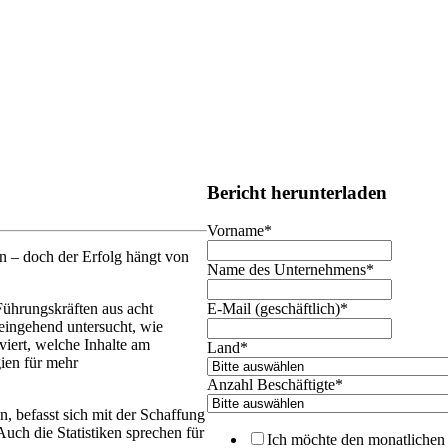
Bericht herunterladen
Vorname
*
n – doch der Erfolg hängt von
Name des Unternehmens
*
ührungskräften aus acht
E-Mail (geschäftlich)
*
 eingehend untersucht, wie
iert, welche Inhalte am
Land
*
ien für mehr
Anzahl Beschäftigte
*
en, befasst sich mit der Schaffung
uch die Statistiken sprechen für
Ich möchte den monatlichen 