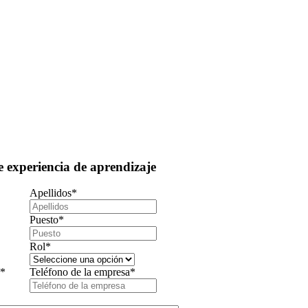
 experiencia de aprendizaje
Apellidos
*
Puesto
*
Rol
*
a
*
Teléfono de la empresa
*