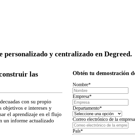
 personalizado y centralizado en Degreed.
Obtén tu demostración de
construir las
Nombre
*
Empresa
*
adecuadas con su propio
 objetivos e intereses y
Departamento
*
ar el aprendizaje en el flujo
Correo electrónico de la empres
en un informe actualizado
País
*