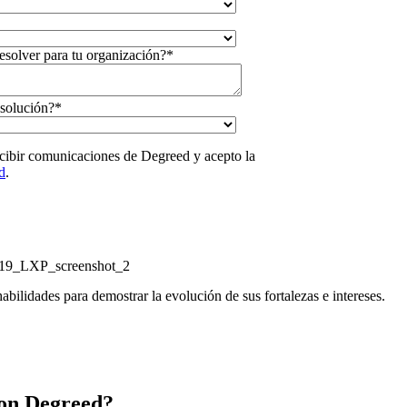
resolver para tu organización?
*
 solución?
*
recibir comunicaciones de Degreed y acepto la
d
.
abilidades para demostrar la evolución de sus fortalezas e intereses.
con Degreed?