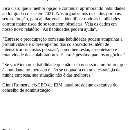
Fica claro que a melhor opção é continuar aprimorando habilidades
ao longo da crise e em 2021. Nós organizamos os dados por país,
setor e função, para ajudar você a identificar onde as habilidades
correm maior risco de se tornarem obsoletas. Veja os dados em
nosso novo relatório "As habilidades pedem ajuda".
"Estresse e preocupação com suas habilidades podem atrapalhar a
produtividade e o desempenho dos colaboradores, além de
intensificar os 'custos pessoais', como bem-estar, absenteísmo e
rotatividade dos colaboradores. E isso é péssimo para os negócios."
"Se você tem uma habilidade que não será necessária no futuro, que
é abundante no mercado e não se enquadra em uma estratégia da
minha empresa, sua situação não é das melhores."
Ginni Rometty, ex-CEO da IBM, atual presidente executiva do
conselho de administração