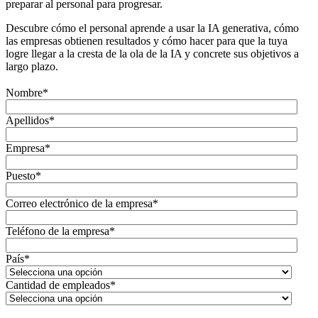
preparar al personal para progresar.
Descubre cómo el personal aprende a usar la IA generativa, cómo
las empresas obtienen resultados y cómo hacer para que la tuya
logre llegar a la cresta de la ola de la IA y concrete sus objetivos a
largo plazo.
Nombre
*
Apellidos
*
Empresa
*
Puesto
*
Correo electrónico de la empresa
*
Teléfono de la empresa
*
País
*
Cantidad de empleados
*