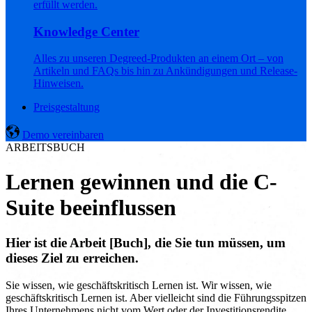
erfüllt werden.
Knowledge Center
Alles zu unseren Degreed-Produkten an einem Ort – von
Artikeln und FAQs bis hin zu Ankündigungen und Release-
Hinweisen.
Preisgestaltung
Demo vereinbaren
ARBEITSBUCH
Lernen gewinnen und die C-
Suite beeinflussen
Hier ist die Arbeit [Buch], die Sie tun müssen, um
dieses Ziel zu erreichen.
Sie wissen, wie geschäftskritisch Lernen ist. Wir wissen, wie
geschäftskritisch Lernen ist. Aber vielleicht sind die Führungsspitzen
Ihres Unternehmens nicht vom Wert oder der Investitionsrendite