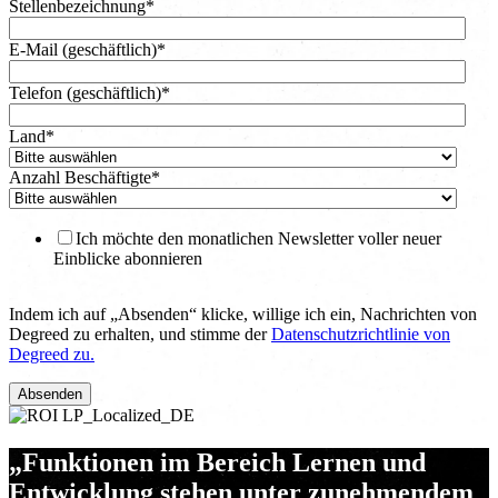
Stellenbezeichnung
*
E-Mail (geschäftlich)
*
Telefon (geschäftlich)
*
Land
*
Anzahl Beschäftigte
*
Ich möchte den monatlichen Newsletter voller neuer
Einblicke abonnieren
Indem ich auf „Absenden“ klicke, willige ich ein, Nachrichten von
Degreed zu erhalten, und stimme der
Datenschutzrichtlinie von
Degreed zu.
„Funktionen im Bereich Lernen und
Entwicklung stehen unter zunehmendem