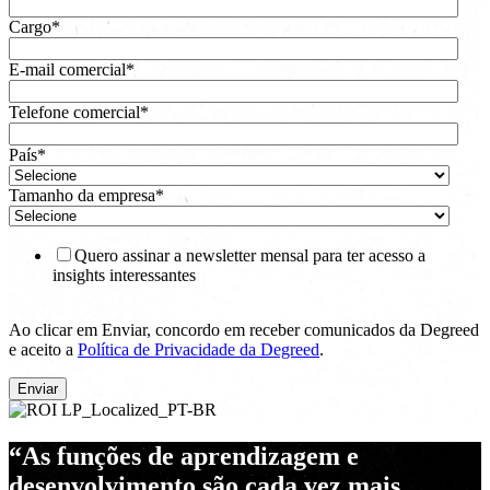
Cargo
*
E-mail comercial
*
Telefone comercial
*
País
*
Tamanho da empresa
*
Quero assinar a newsletter mensal para ter acesso a
insights interessantes
Ao clicar em Enviar, concordo em receber comunicados da Degreed
e aceito a
Política de Privacidade da Degreed
.
“As funções de aprendizagem e
desenvolvimento são cada vez mais