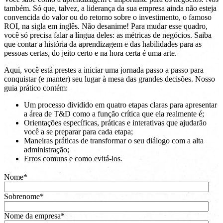
também. Só que, talvez, a liderança da sua empresa ainda não esteja
convencida do valor ou do retorno sobre o investimento, o famoso
ROI, na sigla em inglês. Não desanime! Para mudar esse quadro,
você só precisa falar a língua deles: as métricas de negócios. Saiba
que contar a história da aprendizagem e das habilidades para as
pessoas certas, do jeito certo e na hora certa é uma arte.
Aqui, você está prestes a iniciar uma jornada passo a passo para
conquistar (e manter) seu lugar à mesa das grandes decisões. Nosso
guia prático contém:
Um processo dividido em quatro etapas claras para apresentar
a área de T&D como a função crítica que ela realmente é;
Orientações específicas, práticas e interativas que ajudarão
você a se preparar para cada etapa;
Maneiras práticas de transformar o seu diálogo com a alta
administração;
Erros comuns e como evitá-los.
Nome
*
Sobrenome
*
Nome da empresa
*